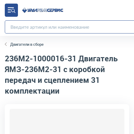
Двигатели в сборе
236М2-1000016-31
Двигатель
ЯМЗ-236М2-31 с коробкой
передач и сцеплением 31
комплектации
код товара:
7320