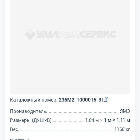
Каталожный номер:
236М2-1000016-31
Производитель:
ЯМЗ
Размеры (ДхШхВ):
1.84 м × 1 м × 1.11 м
Вес:
1160 кг
под заказ