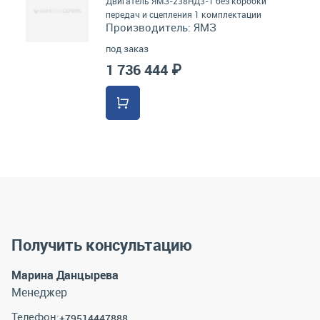
Двигатель ЯМЗ-238НД3-1 без коробки
передач и сцепления 1 комплектации
Производитель:
ЯМЗ
под заказ
1 736 444 ₽
Получить консультацию
Марина Данцырева
Менеджер
Телефон:
+79514447888