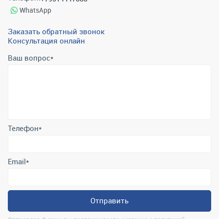
WhatsApp
Заказать обратный звонок
Консультация онлайн
Ваш вопрос
*
Телефон
*
Email
*
Отправить
Отправляя форму вы подтверждаете согласие с
политикой
обработки персональных данных
.
Контактная информация