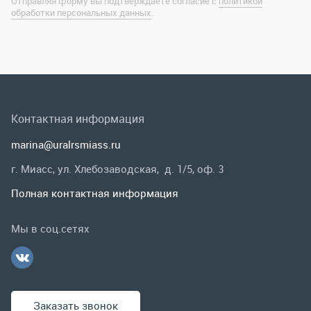
marina@uralrsmiass.ru
г. Миасс, ул. Хлебозаводская, д. 1/5, оф. 3
Полная контактная информация
Мы в соц.сетях
Заказать звонок
Каталог
Спецпредложения
Графические каталоги
Гарантии и возврат