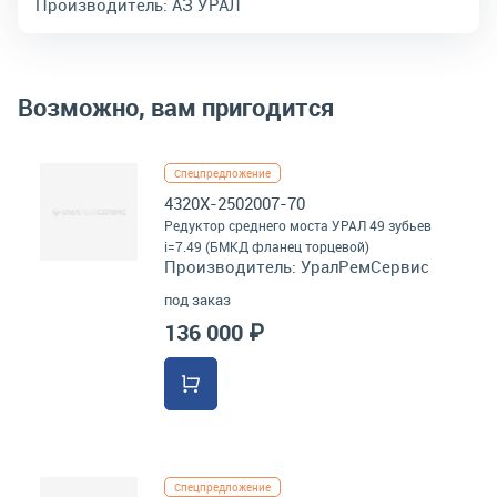
Производитель:
АЗ УРАЛ
Возможно, вам пригодится
Спецпредложение
4320Х-2502007-70
Редуктор среднего моста УРАЛ 49 зубьев
i=7.49 (БМКД фланец торцевой)
Производитель:
УралРемСервис
под заказ
136 000 ₽
Спецпредложение