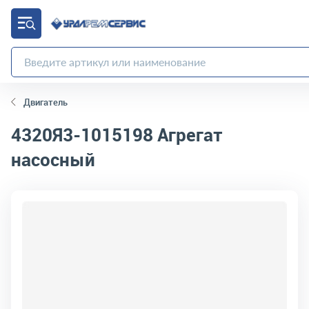
Двигатель
4320Я3-1015198
Агрегат
насосный
код товара:
18735