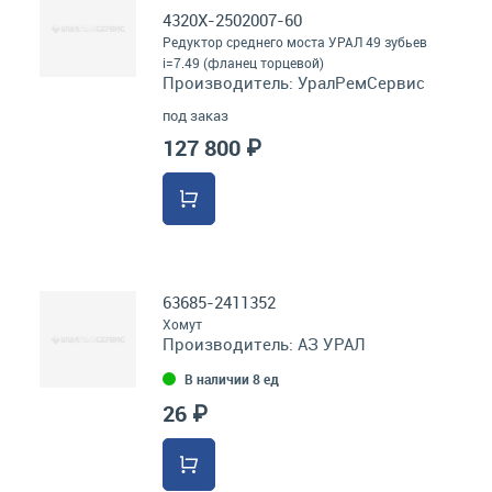
4320Х-2502007-60
Редуктор среднего моста УРАЛ 49 зубьев
i=7.49 (фланец торцевой)
Производитель:
УралРемСервис
под заказ
127 800 ₽
63685-2411352
Хомут
Производитель:
АЗ УРАЛ
В наличии 8 ед
26 ₽