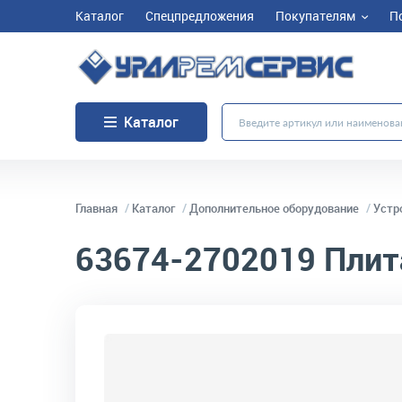
Каталог
Спецпредложения
Покупателям
П
Каталог
Главная
Каталог
Дополнительное оборудование
Устр
63674-2702019
Плит
код товара:
4452