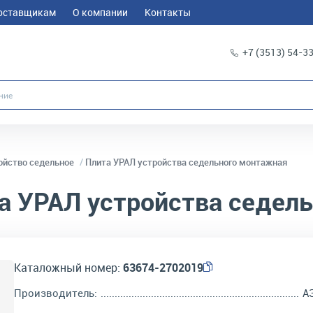
оставщикам
О компании
Контакты
+7 (3513) 54-3
ойство седельное
Плита УРАЛ устройства седельного монтажная
а УРАЛ устройства седел
Каталожный номер:
63674-2702019
Производитель:
А