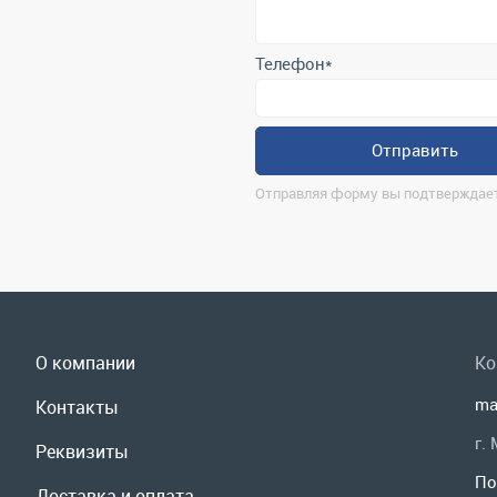
Отправляя форму вы подтверждает
О компании
Ко
ma
Контакты
г.
Реквизиты
По
Доставка и оплата
Мы
Сервис