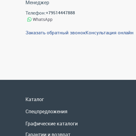
Менеджер
Телефон:
+79514447888
WhatsApp
Заказать обратный звонок
Консультация онлайн
Каталог
Спецпредложения
Графические каталоги
Гарантии и возврат
Скидки