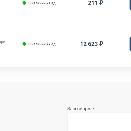
211 ₽
В наличии 21 ед
оре
12 623 ₽
В наличии 77 ед
Ваш вопрос
*
Телефон
*
Отправить