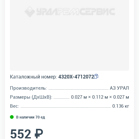
Каталожный номер:
4320Х-4712072
Производитель:
АЗ УРАЛ
Размеры (ДхШхВ):
0.027 м × 0.112 м × 0.027 м
Вес:
0.136 кг
В наличии 70 ед
552 ₽