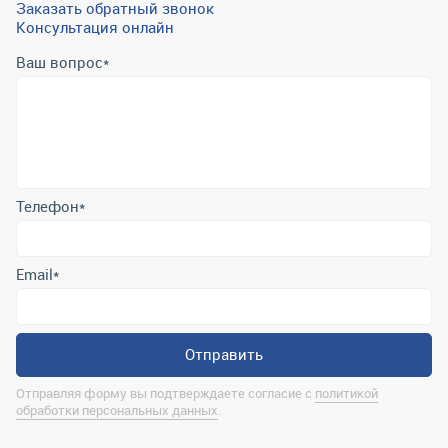
Заказать обратный звонок
Консультация онлайн
Ваш вопрос
*
Телефон
*
Email
*
Отправить
Отправляя форму вы подтверждаете согласие с
политикой
обработки персональных данных
.
Контактная информация
marina@uralrsmiass.ru