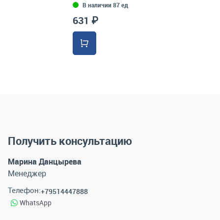
В наличии 87 ед
631 ₽
Получить консультацию
Марина Данцырева
Менеджер
Телефон:
+79514447888
WhatsApp