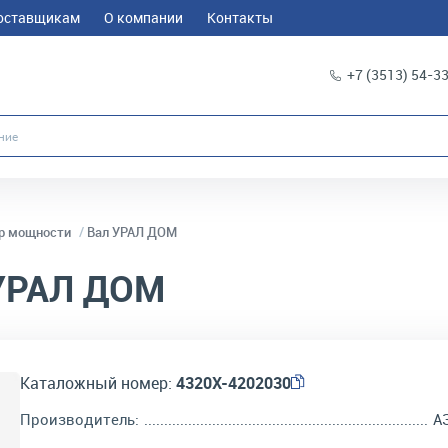
оставщикам
О компании
Контакты
+7 (3513) 54-3
р мощности
Вал УРАЛ ДОМ
УРАЛ ДОМ
Каталожный номер:
4320Х-4202030
Производитель:
А