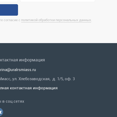
нтактная информация
rina@uralrsmiass.ru
 Миасс, ул. Хлебозаводская, д. 1/5, оф. 3
лная контактная информация
 в соц.сетях
Заказать звонок