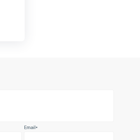
Email
*
е согласие с
политикой обработки персональных данных
.