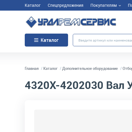
Каталог
Спецпредложения
Покупателям
П
Каталог
Главная
Каталог
Дополнительное оборудование
Отбо
4320Х-4202030
Вал 
код товара:
4273