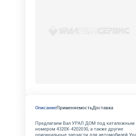
Описание
Применяемость
Доставка
Предлагаем Вал УРАЛ ДОМ под каталожным
номером 4320Х-4202030, а также другие
оригинальные запчасти для автомобилей Ура