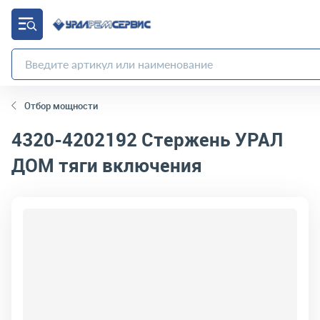
Отбор мощности
4320-4202192
Стержень УРАЛ
ДОМ тяги включения
код товара:
4504