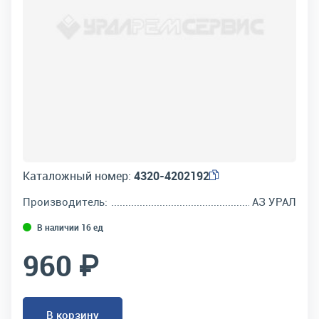
Каталожный номер:
4320-4202192
Производитель:
АЗ УРАЛ
В наличии 16 ед
960 ₽
В корзину