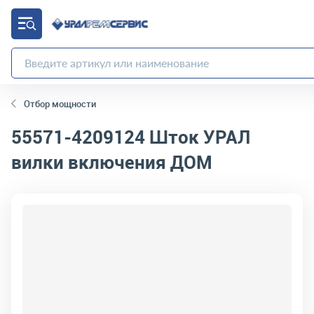
Отбор мощности
55571-4209124
Шток УРАЛ
вилки включения ДОМ
код товара:
4550