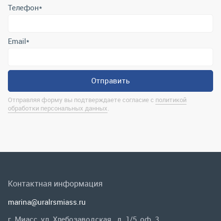
Отправляя форму вы подтверждаете согласие с
политикой
обработки персональных данных
.
Контактная информация
marina@uralrsmiass.ru
г. Миасс, ул. Хлебозаводская, д. 1/5, оф. 3
Полная контактная информация
Мы в соц.сетях