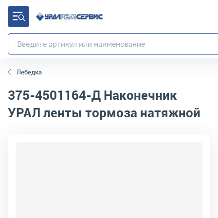
Лебедка
375-4501164-Д
Наконечник
УРАЛ ленты тормоза натяжной
код товара:
4405